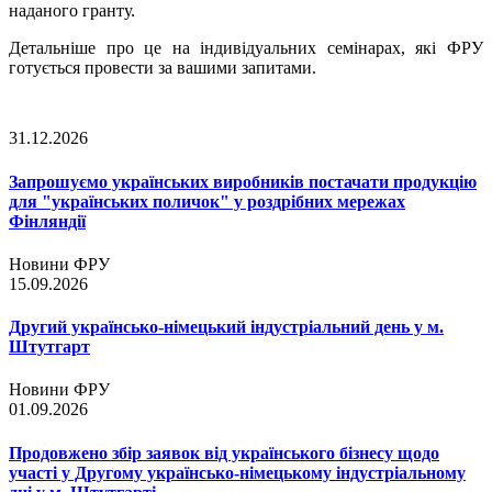
наданого гранту.
Детальніше про це на індивідуальних семінарах, які ФРУ
готується провести за вашими запитами.
31.12.2026
Запрошуємо українських виробників постачати продукцію
для "українських поличок" у роздрібних мережах
Фінляндії
Новини ФРУ
15.09.2026
Другий українсько-німецький індустріальний день у м.
Штутгарт
Новини ФРУ
01.09.2026
Продовжено збір заявок від українського бізнесу щодо
участі у Другому українсько-німецькому індустріальному