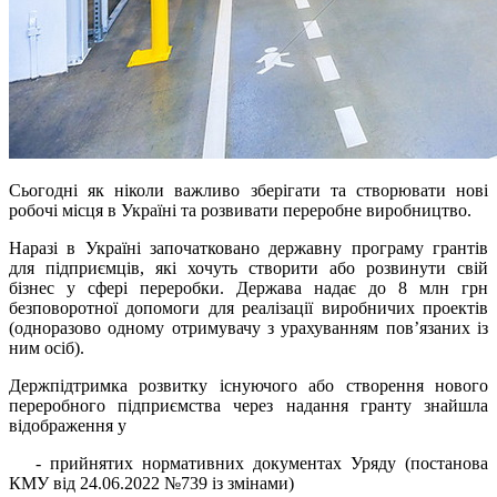
Сьогодні як ніколи важливо зберігати та створювати нові
робочі місця в Україні та розвивати переробне виробництво.
Наразі в Україні започатковано державну програму грантів
для підприємців, які хочуть створити або розвинути свій
бізнес у сфері переробки. Держава надає до 8 млн грн
безповоротної допомоги для реалізації виробничих проектів
(одноразово одному отримувачу з урахуванням пов’язаних із
ним осіб).
Держпідтримка розвитку існуючого або створення нового
переробного підприємства через надання гранту знайшла
відображення у
- прийнятих нормативних документах Уряду (постанова
КМУ від 24.06.2022 №739 із змінами)