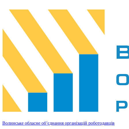
Волинське обласне об’єднання організацій роботодавців