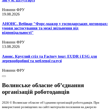
дні у м. Штутгарті
Новини ФРУ
19.08.2026
АНОНС. Вебінар "Форс-мажор у господарських договорах:
умови застосування та межі звільнення від
відповідальності"
Новини ФРУ
13.08.2026
Анонс. Круглий стіл та Factory tour: EUDR і ESG для
деревообробної та меблевої галузі
Новини ФРУ
Волинське обласне об’єднання
організацій роботодавців
2026 © Волинське обласне об’єднання організацій роботодавців. При
використанні розміщених на сайті матеріалів посилання на джерело