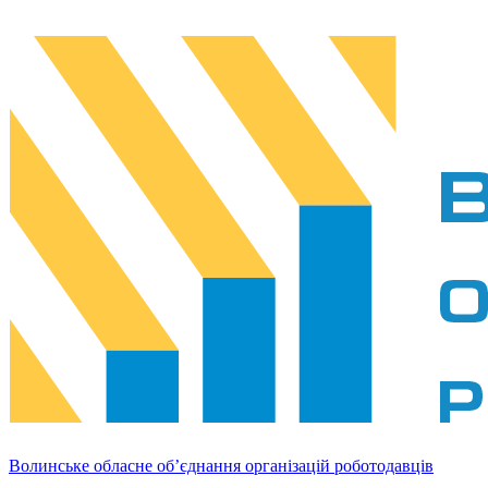
Волинське обласне об’єднання організацій роботодавців