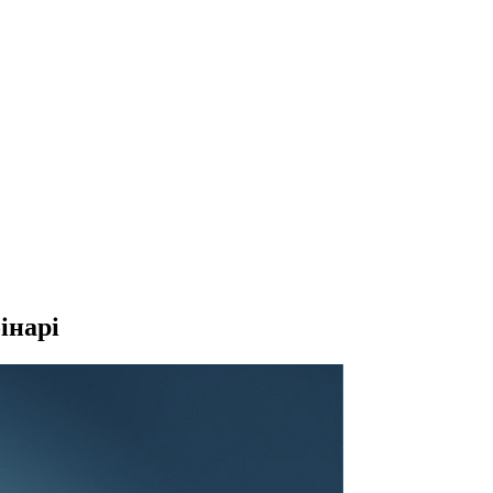
інарі