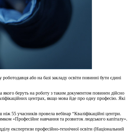
роботодавця або на базі закладу освіти повинні бути єдині
ка якого беруть на роботу з таким документом повинен дійсно
валіфікаційних центрах, якщо мова йде про одну професію. Які
 ніж 55 учасників провела вебінар “Кваліфікаційні центри.
прямком «Професійне навчання та розвиток людського капіталу».
ідділу експертизи професійно-технічної освіти (Національний