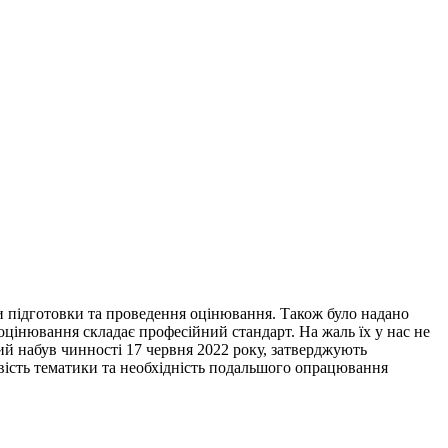
ри підготовки та проведення оцінювання. Також було надано
цінювання складає професійний стандарт. На жаль їх у нас не
який набув чинності 17 червня 2022 року, затверджують
ивість тематики та необхідність подальшого опрацювання