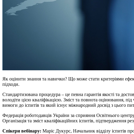
Як оцінити знання та навички? Що може стати критеріями ефект
підходи.
Стандартизована процедура – це певна гарантія якості та досто
володіти цією кваліфікацією. Зміст та повнота оцінювання, під
вимоги до іспитів та який існує міжнародний досвід з цього пи
Федерація роботодавців України за сприяння Освітнього центру
Організація та зміст кваліфікаційних іспитів, підтвердження ре
Спікери вебінару:
Маріс Дукурс, Начальник відділу іспитів пр