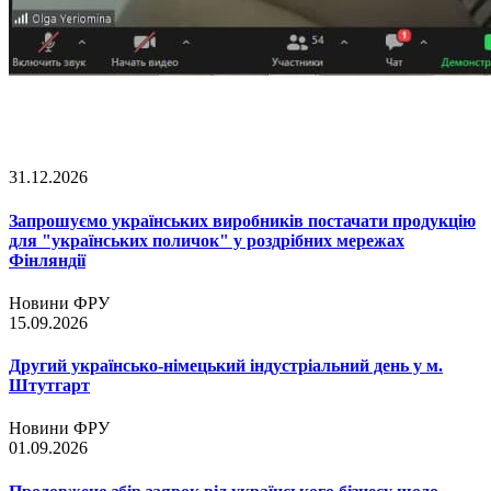
31.12.2026
Запрошуємо українських виробників постачати продукцію
для "українських поличок" у роздрібних мережах
Фінляндії
Новини ФРУ
15.09.2026
Другий українсько-німецький індустріальний день у м.
Штутгарт
Новини ФРУ
01.09.2026