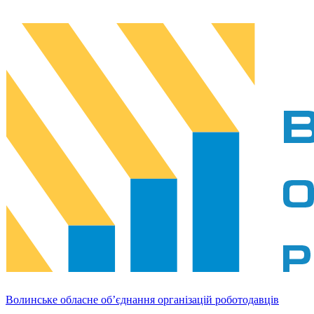
Волинське обласне об’єднання організацій роботодавців