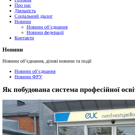
Про нас
Діяльність
Соціальний діалог
Новини
Новини об’єднання
Новини федерації
Контакти
Новини
Новини об’єднання, ділові новини та події
Новини об’єднання
Новини ФРУ
Як побудована система професійної осві