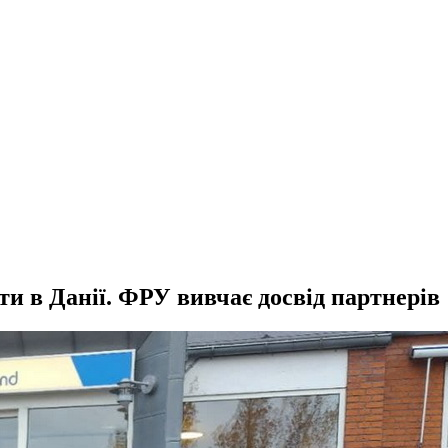
ти в Данії. ФРУ вивчає досвід партнерів