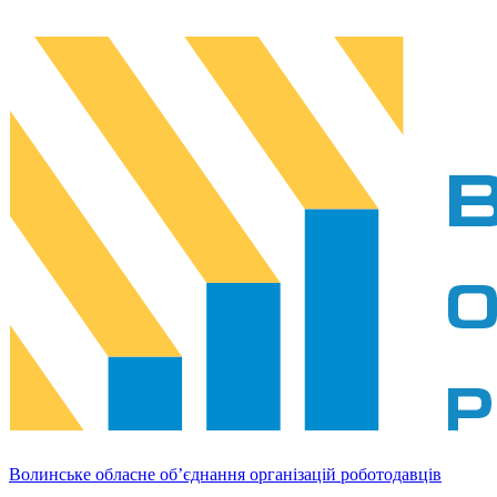
Волинське обласне об’єднання організацій роботодавців