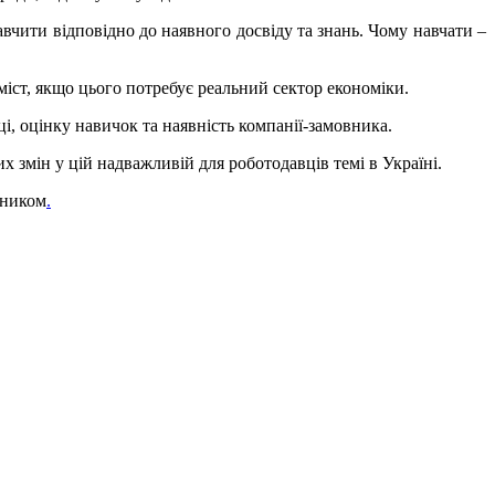
авчити відповідно до наявного досвіду та знань. Чому навчати –
міст, якщо цього потребує реальний сектор економіки.
і, оцінку навичок та наявність компанії-замовника.
змін у цій надважливій для роботодавців темі в Україні.
йником
.