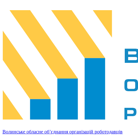
Волинське обласне об’єднання організацій роботодавців