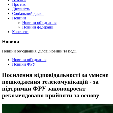
Про нас
Діяльність
Соціальний діалог
Новини
Новини об’єднання
Новини федерації
Контакти
Новини
Новини об’єднання, ділові новини та події
Новини об’єднання
Новини ФРУ
Посилення відповідальності за умисне
пошкодження телекомунікацій - за
підтримки ФРУ законопроект
рекомендовано прийняти за основу