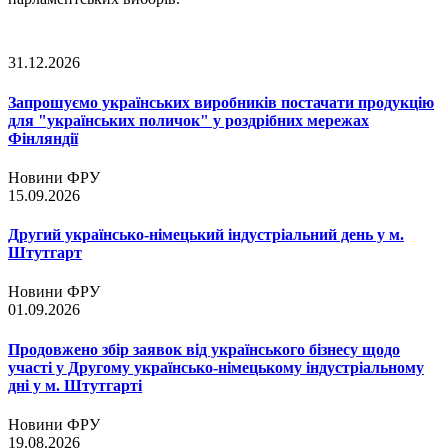
31.12.2026
Запрошуємо українських виробників постачати продукцію
для "українських поличок" у роздрібних мережах
Фінляндії
Новини ФРУ
15.09.2026
Другий українсько-німецький індустріальний день у м.
Штутгарт
Новини ФРУ
01.09.2026
Продовжено збір заявок від українського бізнесу щодо
участі у Другому українсько-німецькому індустріальному
дні у м. Штутгарті
Новини ФРУ
19.08.2026