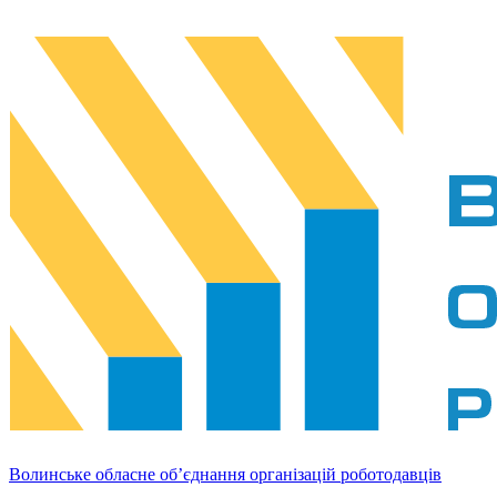
Волинське обласне об’єднання організацій роботодавців