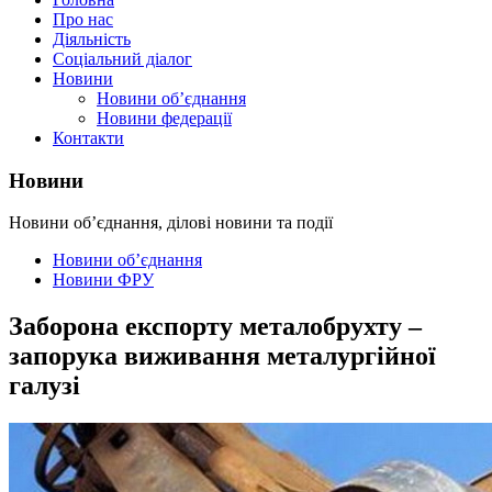
Про нас
Діяльність
Соціальний діалог
Новини
Новини об’єднання
Новини федерації
Контакти
Новини
Новини об’єднання, ділові новини та події
Новини об’єднання
Новини ФРУ
Заборона експорту металобрухту –
запорука виживання металургійної
галузі