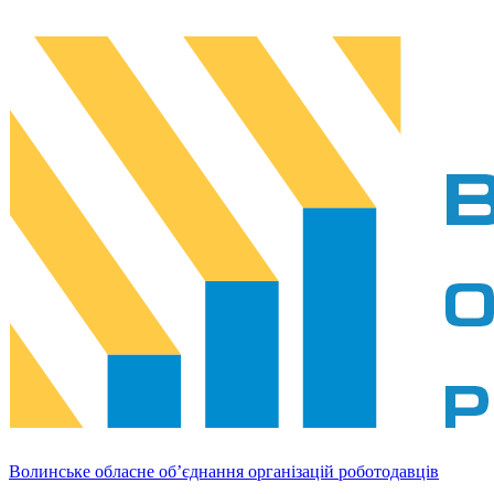
Волинське обласне об’єднання організацій роботодавців