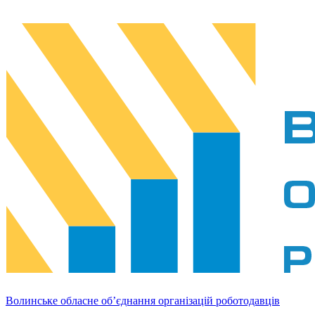
Волинське обласне об’єднання організацій роботодавців