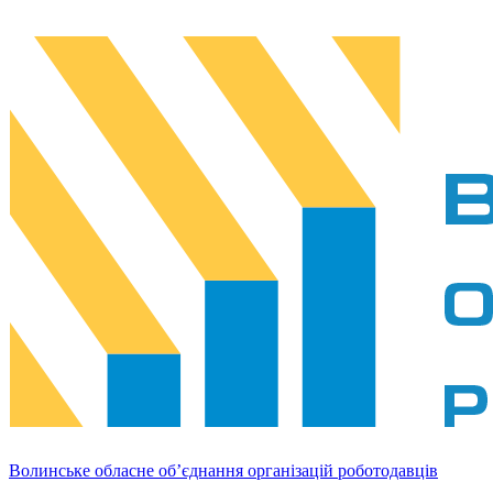
Волинське обласне об’єднання організацій роботодавців