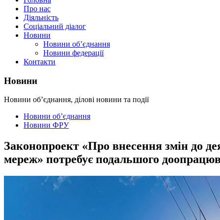
Про нас
Діяльність
Соціальний діалог
Новини
Новини об’єднання
Новини федерації
Контакти
Новини
Новини об’єднання, ділові новини та події
Новини об’єднання
Новини ФРУ
Законопроект «Про внесення змін до д
мереж» потребує подальшого доопрацю