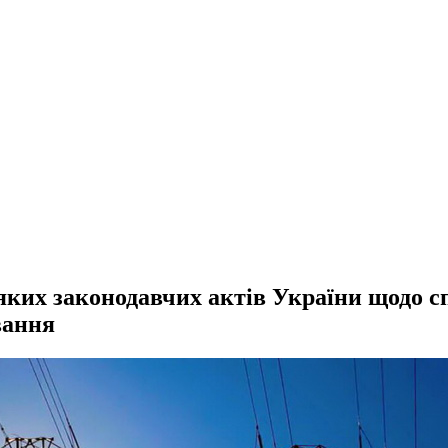
еяких законодавчих актів України щодо 
вання