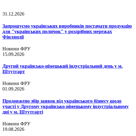
31.12.2026
Запрошуємо українських виробників постачати продукцію
для "українських поличок" у роздрібних мережах
Фінляндії
Новини ФРУ
15.09.2026
Другий українсько-німецький індустріальний день у м.
Штутгарт
Новини ФРУ
01.09.2026
Продовжено збір заявок від українського бізнесу щодо
участі у Другому українсько-німецькому індустріальному
дні у м. Штутгарті
Новини ФРУ
19.08.2026