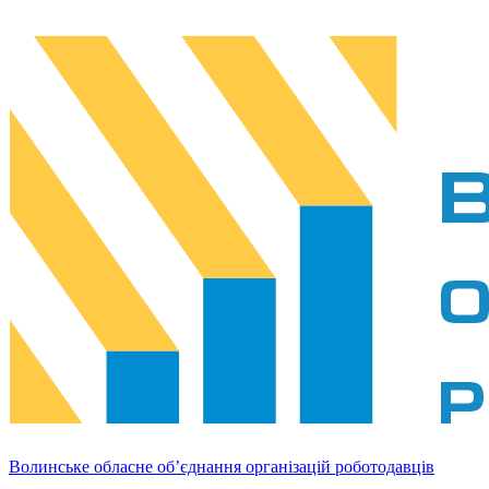
Волинське обласне об’єднання організацій роботодавців