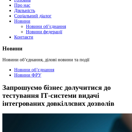
Про нас
Діяльність
Соціальний діалог
Новини
Новини об’єднання
Новини федерації
Контакти
Новини
Новини об’єднання, ділові новини та події
Новини об’єднання
Новини ФРУ
Запрошуємо бізнес долучитися до
тестування ІТ-системи видачі
інтегрованих довкіллєвих дозволів