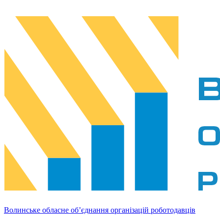
Волинське обласне об’єднання організацій роботодавців