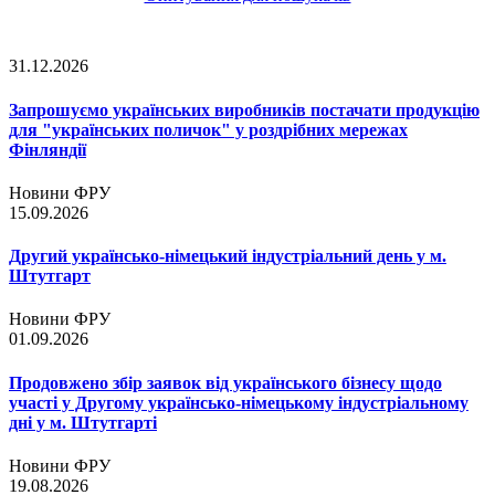
31.12.2026
Запрошуємо українських виробників постачати продукцію
для "українських поличок" у роздрібних мережах
Фінляндії
Новини ФРУ
15.09.2026
Другий українсько-німецький індустріальний день у м.
Штутгарт
Новини ФРУ
01.09.2026
Продовжено збір заявок від українського бізнесу щодо
участі у Другому українсько-німецькому індустріальному
дні у м. Штутгарті
Новини ФРУ
19.08.2026