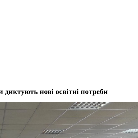
и диктують нові освітні потреби