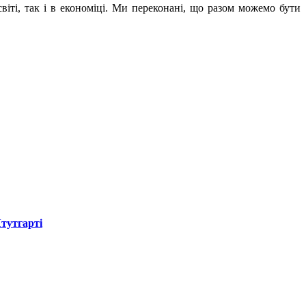
віті, так і в економіці. Ми переконані, що разом можемо бути
Штутгарті