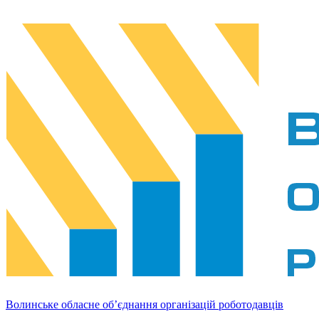
Волинське обласне об’єднання організацій роботодавців