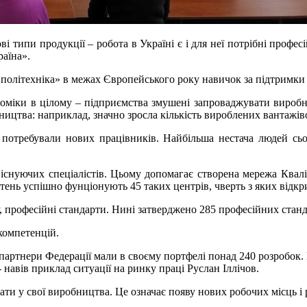
і типи продукції – робота в Україні є і для неї потрібні профес
аїна».
а політехніка» в межах Європейського року навичок за підтримки
ономіки в цілому – підприємства змушені запроваджувати виробн
цтва: наприклад, значно зросла кількість вироблених вантажіво
 потребували нових працівників. Найбільша нестача людей сьо
існуючих спеціалістів. Цьому допомагає створена мережа Квал
ень успішно фунціонують 45 таких центрів, чверть з яких відкрит
 професійні стандарти. Нині затверджено 285 професійних стандар
компетенцій.
партнери Федерації мали в своєму портфелі понад 240 розробок
- навів приклад ситуації на ринку праці Руслан Іллічов.
ати у свої виробництва. Це означає появу нових робочих місць і