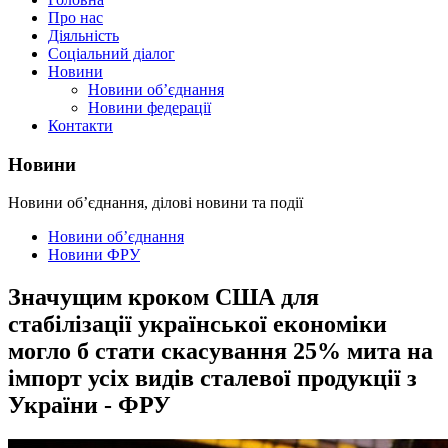
Про нас
Діяльність
Соціальний діалог
Новини
Новини об’єднання
Новини федерації
Контакти
Новини
Новини об’єднання, ділові новини та події
Новини об’єднання
Новини ФРУ
Значущим кроком США для
стабілізації української економіки
могло б стати скасування 25% мита на
імпорт усіх видів сталевої продукції з
України - ФРУ