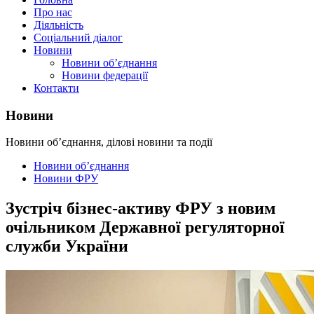
Про нас
Діяльність
Соціальний діалог
Новини
Новини об’єднання
Новини федерації
Контакти
Новини
Новини об’єднання, ділові новини та події
Новини об’єднання
Новини ФРУ
Зустріч бізнес-активу ФРУ з новим
очільником Державної регуляторної
служби України