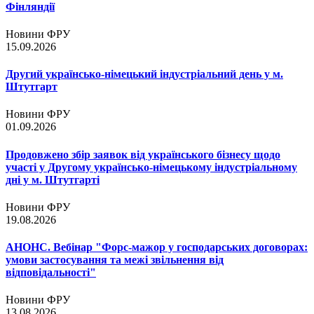
Фінляндії
Новини ФРУ
15.09.2026
Другий українсько-німецький індустріальний день у м.
Штутгарт
Новини ФРУ
01.09.2026
Продовжено збір заявок від українського бізнесу щодо
участі у Другому українсько-німецькому індустріальному
дні у м. Штутгарті
Новини ФРУ
19.08.2026
АНОНС. Вебінар "Форс-мажор у господарських договорах:
умови застосування та межі звільнення від
відповідальності"
Новини ФРУ
13.08.2026