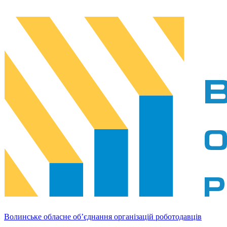
Волинське обласне об’єднання організацій роботодавців