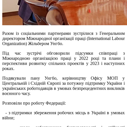
Разом із соціальними партнерами зустрілися з Генеральним
директором Міжнародної організації праці (International Labour
Organization) Жільбером Унгбо.
Під час зустрічі обговорили підсумки співпраці з
Міжнародною організацією праці у 2022 році та плани і
перспективи розвитку спільних проектів у 2023 і наступних
роках.
Подякували пану Унгбо, керівництву Офісу МОП у
Центральній і Східній Європі за потужну підтримку України і
українських роботодавців в умовах безпрецедентних викликів
воєнного часу.
Розповіли про роботу Федерації:
- з підтримки збереження робочих місць в Україні в умовах
війни;