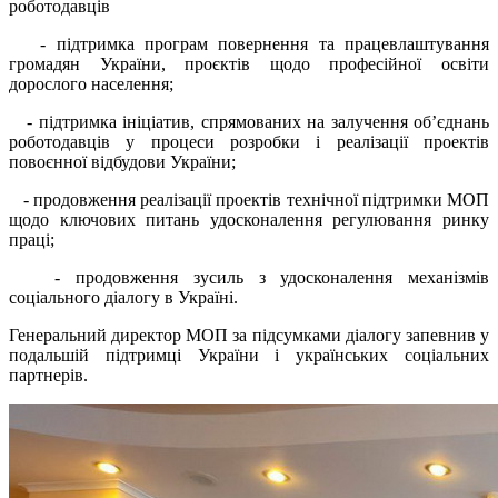
роботодавців
- підтримка програм повернення та працевлаштування
громадян України, проєктів щодо професійної освіти
дорослого населення;
- підтримка ініціатив, спрямованих на залучення обʼєднань
роботодавців у процеси розробки і реалізації проектів
повоєнної відбудови України;
- продовження реалізації проектів технічної підтримки МОП
щодо ключових питань удосконалення регулювання ринку
праці;
- продовження зусиль з удосконалення механізмів
соціального діалогу в Україні.
Генеральний директор МОП за підсумками діалогу запевнив у
подальшій підтримці України і українських соціальних
партнерів.