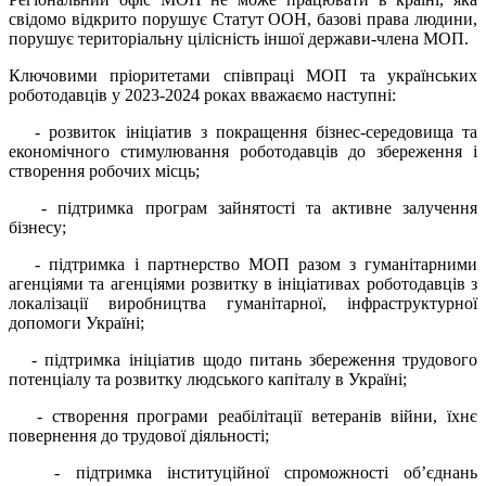
свідомо відкрито порушує Статут ООН, базові права людини,
порушує територіальну цілісність іншої держави-члена МОП.
Ключовими пріоритетами співпраці МОП та українських
роботодавців у 2023-2024 роках вважаємо наступні:
- розвиток ініціатив з покращення бізнес-середовища та
економічного стимулювання роботодавців до збереження і
створення робочих місць;
- підтримка програм зайнятості та активне залучення
бізнесу;
- підтримка і партнерство МОП разом з гуманітарними
агенціями та агенціями розвитку в ініціативах роботодавців з
локалізації виробництва гуманітарної, інфраструктурної
допомоги Україні;
- підтримка ініціатив щодо питань збереження трудового
потенціалу та розвитку людського капіталу в Україні;
- створення програми реабілітації ветеранів війни, їхнє
повернення до трудової діяльності;
- підтримка інституційної спроможності об’єднань