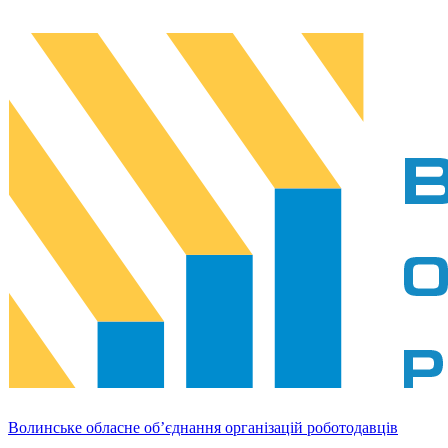
Волинське обласне об’єднання організацій роботодавців