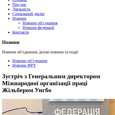
Про нас
Діяльність
Соціальний діалог
Новини
Новини об’єднання
Новини федерації
Контакти
Новини
Новини об’єднання, ділові новини та події
Новини об’єднання
Новини ФРУ
Зустріч з Генеральним директором
Міжнародної організації праці
Жільбером Унгбо