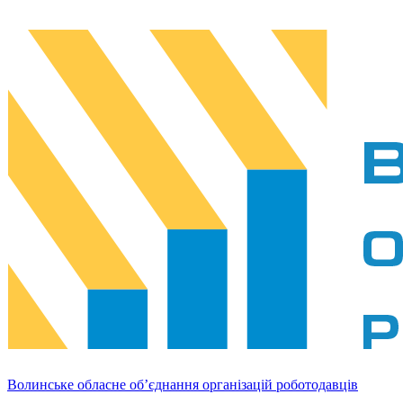
Волинське обласне об’єднання організацій роботодавців