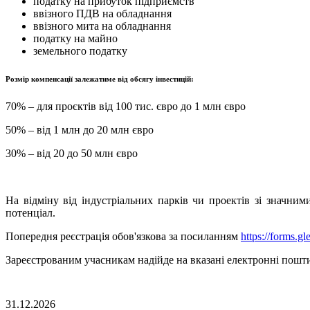
податку на прибуток підприємств
ввізного ПДВ на обладнання
ввізного мита на обладнання
податку на майно
земельного податку
Розмір компенсації залежатиме від обсягу інвестицій:
70% – для проєктів від 100 тис. євро до 1 млн євро
50% – від 1 млн до 20 млн євро
30% – від 20 до 50 млн євро
На відміну від індустріальних парків чи проектів зі значн
потенціал.
Попередня реєстрація обов'язкова за посиланням
https://forms.
Зареєстрованим учасникам надійде на вказані електронні пошт
31.12.2026