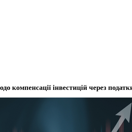
одо компенсації інвестицій через податк