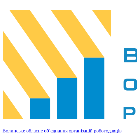
Волинське обласне об’єднання організацій роботодавців