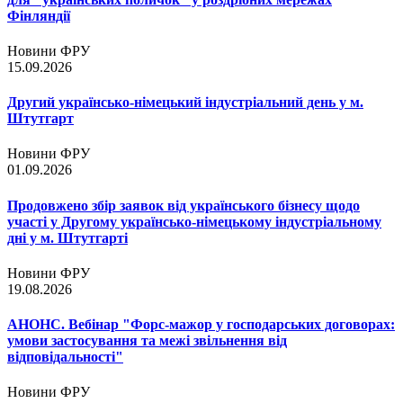
Фінляндії
Новини ФРУ
15.09.2026
Другий українсько-німецький індустріальний день у м.
Штутгарт
Новини ФРУ
01.09.2026
Продовжено збір заявок від українського бізнесу щодо
участі у Другому українсько-німецькому індустріальному
дні у м. Штутгарті
Новини ФРУ
19.08.2026
АНОНС. Вебінар "Форс-мажор у господарських договорах:
умови застосування та межі звільнення від
відповідальності"
Новини ФРУ