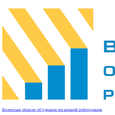
Волинське обласне об’єднання організацій роботодавців