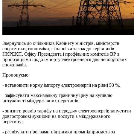
Звернулись до очільників Кабінету міністрів, міністерств
енергетики, економіки, фінансів а також до керівників
НКРЕКП, Офісу Президента і профільних комітетів ВР з
пропозиціями щодо імпорту електроенергії для непобутових
споживачів
.
Пропонуємо:
- встановити норму імпорту електроенергії на рівні 50 %,
- зафіксувати максимальну граничну ціну на купівлю
потужності міждержавних перетинів;
- знизити розмір тарифу на передачу електроенергії; запустити
довгострокові аукціони на послуги з міждержавного
перетину;
- реалізувати програми підтримки промпідприємств за