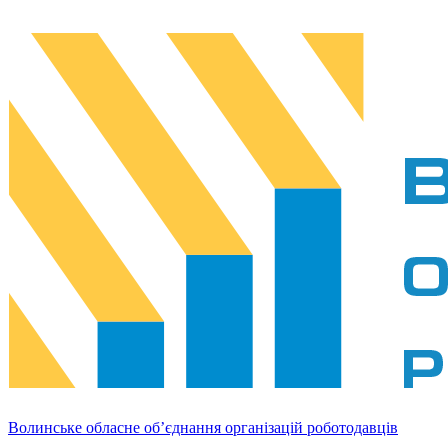
Волинське обласне об’єднання організацій роботодавців