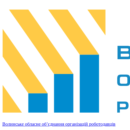
Волинське обласне об’єднання організацій роботодавців