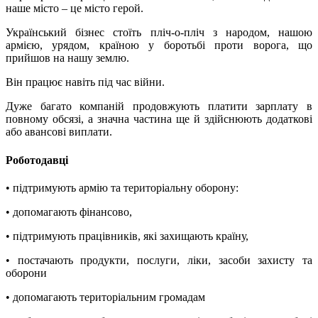
наше місто – це місто герой.
Український бізнес стоїть пліч-о-пліч з народом, нашою
армією, урядом, країною у боротьбі проти ворога, що
прийшов на нашу землю.
Він працює навіть під час війни.
Дуже багато компаній продовжують платити зарплату в
повному обсязі, а значна частина ще й здійснюють додаткові
або авансові виплати.
Роботодавці
• підтримують армію та територіальну оборону:
• допомагають фінансово,
• підтримують працівників, які захищають країну,
• постачають продукти, послуги, ліки, засоби захисту та
оборони
• допомагають територіальним громадам