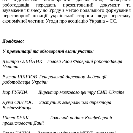
роботодавців передасть презентований документ та
зауваження бізнесу до Уряду з метою подальшого формування
переговорної позиції української сторони щодо перегляду
економічної частини Угоди про асоціацію Україна – ЄС.
Довідково:
У презентації та обговоренні взяли участь:
Дмитро ОЛІЙНИК – Голова Ради Федерації роботодавців
України
Руслан ІЛЛІЧОВ Генеральний директор Федерації
роботодавців України
Ігор ГУЖВА Директор мозкового центру СМD-Ukraine
Луіза САНТОС Заступник генерального директора
BusinessEurope
Пітер ХЕЛК Головний радник Конфедерації
промисловості Данії