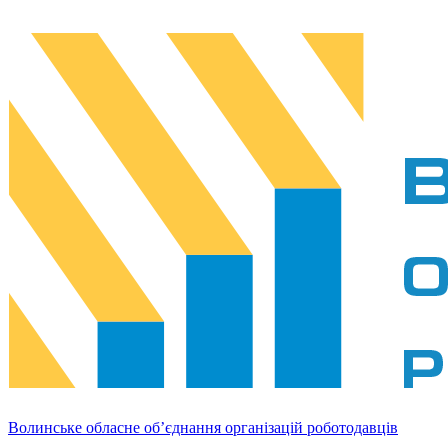
Волинське обласне об’єднання організацій роботодавців