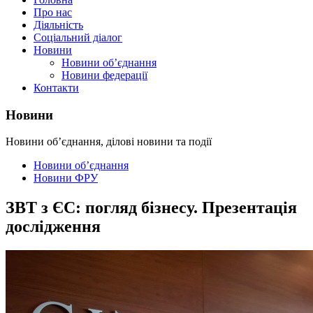
Про нас
Діяльність
Соціальний діалог
Новини
Новини об’єднання
Новини федерації
Контакти
Новини
Новини об’єднання, ділові новини та події
Новини об’єднання
Новини ФРУ
ЗВТ з ЄС: погляд бізнесу. Презентація
дослідження