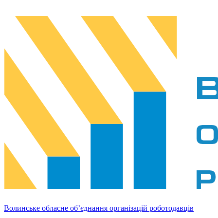
Волинське обласне об’єднання організацій роботодавців