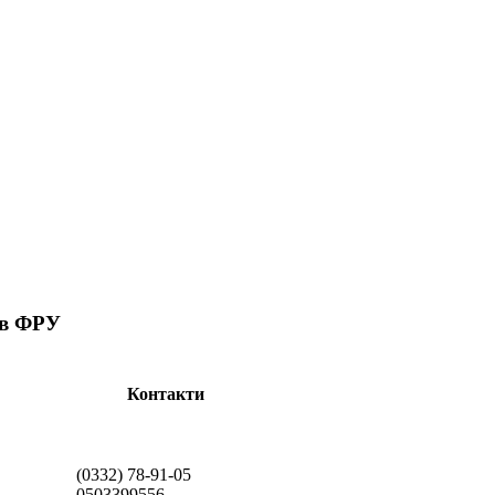
ів ФРУ
Контакти
(0332) 78-91-05
0503399556