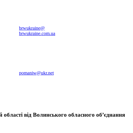
brwukraine@
brwukraine.com.ua
pomaniw@ukr.net
 області від Волинського обласного об’єднання