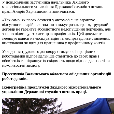
У повідомленні заступника начальника Західного
міжрегіонального управління Державної служби з питань
праці Андрія Харламповича зазначається:
«Так само, як пасок безпеки у автомобілі не гарантує
відсутності аварій, але значно знижує ризик травм, трудовий
договір не гарантує абсолютного недопущення порушень, але
значно підвищує захист прав працівників. Цей документ
зменшує шанси на експлуатацію та несправедливе ставлення,
виступаючи як щит для працівника у професійному житті».
Укладення трудового договору стимулює і працівників і
роботодавців відповідальніше ставитись до своїх прав і
обов’язків та підвищує їх свідомість щодо відповідальності та
можливостей захисту.
Пресслужба Волинського обласного об’єднання організацій
роботодавців.
Іконографіка пресслужби Західного міжрегіонального
управління Державної служби з питань праці.