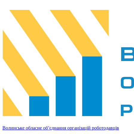
Волинське обласне об’єднання організацій роботодавців