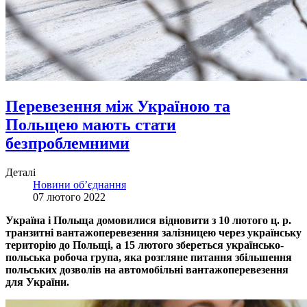
Перевезення між Україною та
Польщею мають стати
безпроблемними
Деталі
Новини об’єднання
07 лютого 2022
Україна і Польща домовилися відновити з 10 лютого ц. р.
транзитні вантажоперевезення залізницею через українську
територію до Польщі, а 15 лютого збереться українсько-
польська робоча група, яка розгляне питання збільшення
польських дозволів на автомобільні вантажоперевезення
для України.