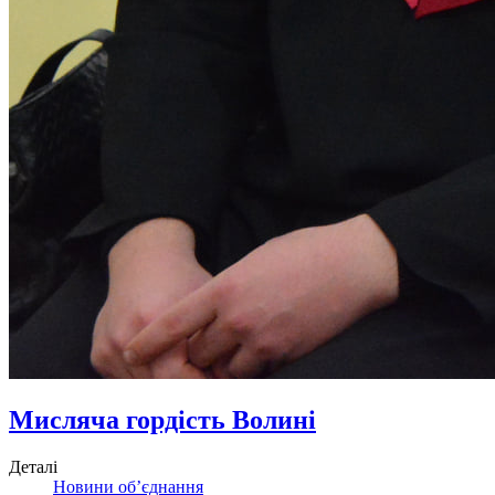
Мисляча гордість Волині
Деталі
Новини об’єднання