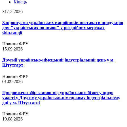
Кінець
31.12.2026
Запрошуємо українських виробників постачати продукцію
для "українських поличок" у роздрібних мережах
Фінляндії
Новини ФРУ
15.09.2026
Другий українсько-німецький індустріальний день у м.
Штутгарт
Новини ФРУ
01.09.2026
Продовжено збір заявок від українського бізнесу щодо
участі у Другому українсько-німецькому індустріальному
дні у м. Штутгарті
Новини ФРУ
19.08.2026