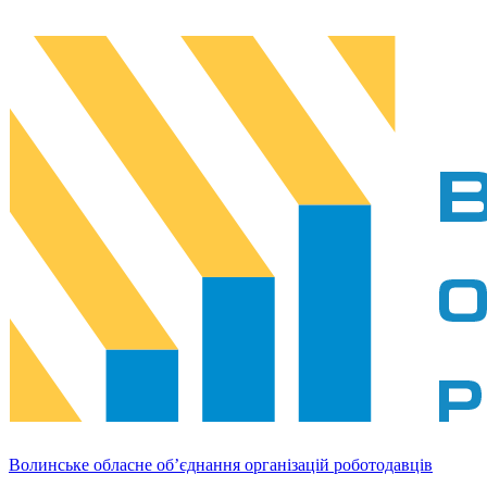
Волинське обласне об’єднання організацій роботодавців