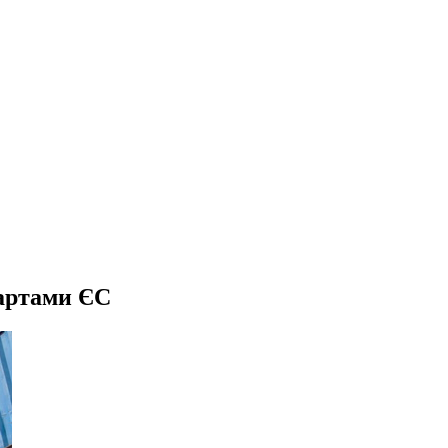
дартами ЄС