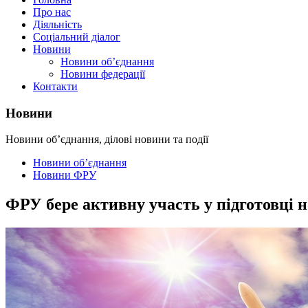
Про нас
Діяльність
Соціальний діалог
Новини
Новини об’єднання
Новини федерації
Контакти
Новини
Новини об’єднання, ділові новини та події
Новини об’єднання
Новини ФРУ
ФРУ бере активну участь у підготовці 